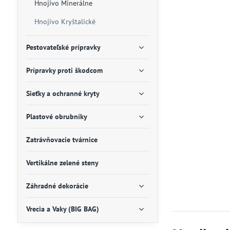
Hnojivo Minerálne
Hnojivo Kryštalické
Pestovateľské prípravky
Prípravky proti škodcom
Sieťky a ochranné kryty
Plastové obrubníky
Zatrávňovacie tvárnice
Vertikálne zelené steny
Záhradné dekorácie
Vrecia a Vaky (BIG BAG)