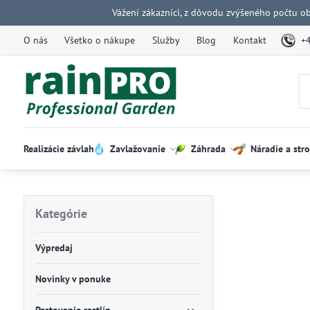
Vážení zákazníci, z dôvodu zvýšeného počtu o
O nás
Všetko o nákupe
Služby
Blog
Kontakt
+
Realizácie závlah
Zavlažovanie
Záhrada
Náradie a stro
Kategórie
Výpredaj
Novinky v ponuke