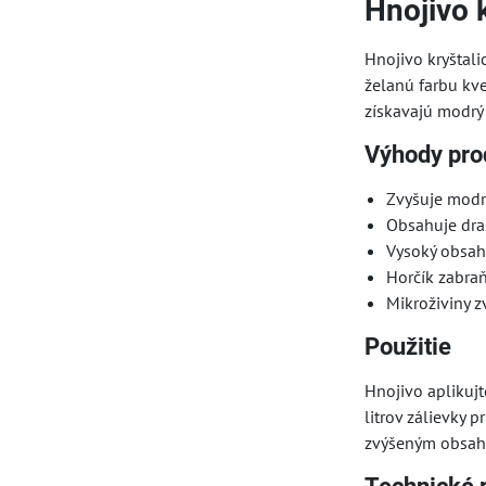
Hnojivo 
Hnojivo kryštal
želanú farbu kve
získavajú modrý 
Výhody pro
Zvyšuje modr
Obsahuje dras
Vysoký obsah 
Horčík zabraňu
Mikroživiny z
Použitie
Hnojivo aplikujt
litrov zálievky 
zvýšeným obsahom