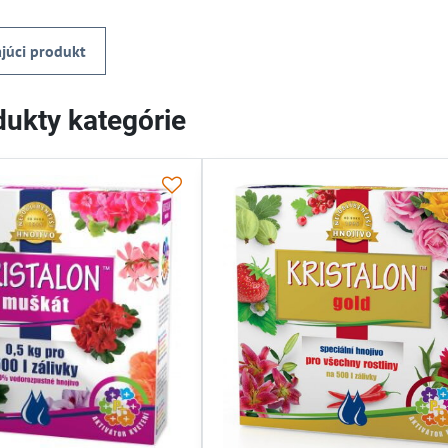
júci produkt
ukty kategórie