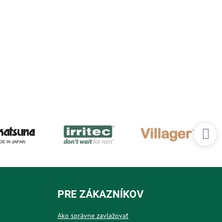
PRE ZÁKAZNÍKOV
Ako správne zavlažovať