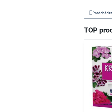
Predchádza
TOP prod