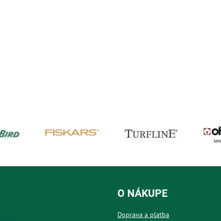
O NÁKUPE
Doprava a platba