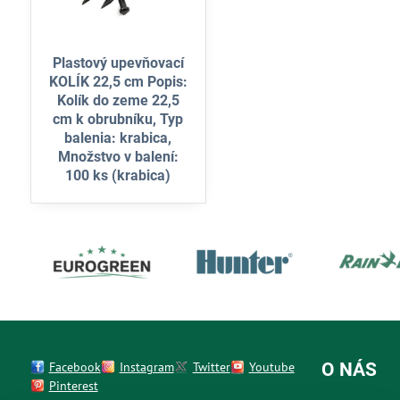
Plastový upevňovací
KOLÍK 22,5 cm Popis:
Kolík do zeme 22,5
cm k obrubníku, Typ
balenia: krabica,
Množstvo v balení:
100 ks (krabica)
Facebook
Instagram
Twitter
Youtube
O NÁS
Pinterest