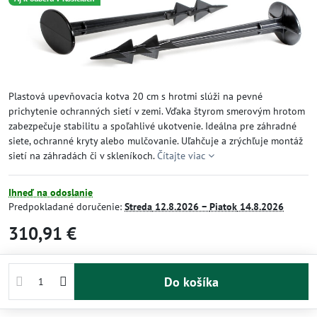
Plastová upevňovacia kotva 20 cm s hrotmi slúži na pevné
prichytenie ochranných sietí v zemi. Vďaka štyrom smerovým hrotom
zabezpečuje stabilitu a spoľahlivé ukotvenie. Ideálna pre záhradné
siete, ochranné kryty alebo mulčovanie. Uľahčuje a zrýchľuje montáž
sietí na záhradách či v skleníkoch.
Čítajte viac
Ihneď na odoslanie
Predpokladané doručenie:
Streda
12.8.2026 −
Piatok
14.8.2026
310,91 €
Do košíka