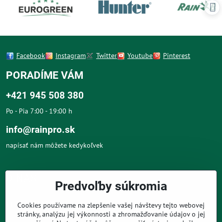
Facebook
Instagram
Twitter
Youtube
Pinterest
PORADÍME VÁM
+421 945 508 380
Po - Pia 7:00 - 19:00 h
info@rainpro.sk
napísať nám môžete kedykoľvek
O NÁS
Predvoľby súkromia
O NÁKUPE
Cookies používame na zlepšenie vašej návštevy tejto webovej
stránky, analýzu jej výkonnosti a zhromažďovanie údajov o jej