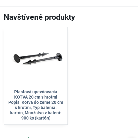
Navštívené produkty
Plastová upevňovacia
KOTVA 20 cm s hrotmi
Popis: Kotva do zeme 20 cm
s hrotmi, Typ balenia:
kartón, Množstvo v balení:
900 ks (kartón)