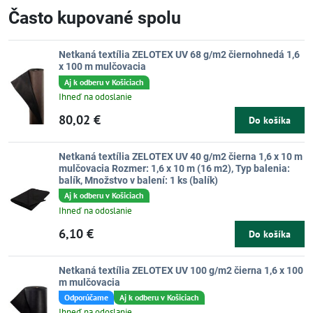
Často kupované spolu
Netkaná textília ZELOTEX UV 68 g/m2 čiernohnedá 1,6
x 100 m mulčovacia
Aj k odberu v Košiciach
Ihneď na odoslanie
80,02 €
Do košíka
Netkaná textília ZELOTEX UV 40 g/m2 čierna 1,6 x 10 m
mulčovacia Rozmer: 1,6 x 10 m (16 m2), Typ balenia:
balík, Množstvo v balení: 1 ks (balík)
Aj k odberu v Košiciach
Ihneď na odoslanie
6,10 €
Do košíka
Netkaná textília ZELOTEX UV 100 g/m2 čierna 1,6 x 100
m mulčovacia
Odporúčame
Aj k odberu v Košiciach
Ihneď na odoslanie