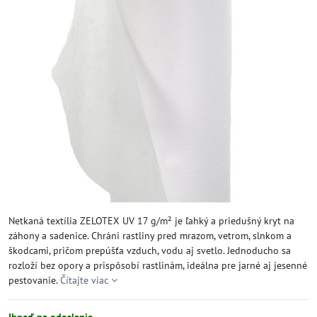
Netkaná textília ZELOTEX UV 17 g/m² je ľahký a priedušný kryt na
záhony a sadenice. Chráni rastliny pred mrazom, vetrom, slnkom a
škodcami, pričom prepúšťa vzduch, vodu aj svetlo. Jednoducho sa
rozloží bez opory a prispôsobí rastlinám, ideálna pre jarné aj jesenné
pestovanie.
Čítajte viac