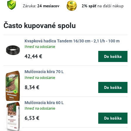
Záruka:
24 mesiacov
2% späť
na ďalší nákup
Často kupované spolu
Kvapková hadica Tandem 16/30 cm - 2,1 l/h - 100 m
Ihneď na odoslanie
42,44 €
Do košíka
Mulčovacia kôra 70 L
Ihneď na odoslanie
8,34 €
Do košíka
Mulčovacia kôra 60 L
Ihneď na odoslanie
6,53 €
Do košíka