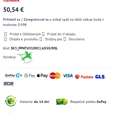
Vypredané
50,54 €
Prihlásiť sa / Zaregistrovať sa
a získať späť na ďalší nákup body v
hodnote: 0.99€
Pridať k Obľúbeným
Pridať do V-skladu
Otázka k produktu
Strážny pes
Doručenia
Kód:
SK3_PPNTUV100C1.6X50/ROL
Výrobca:
Vrátenie:
do 14 dní
Bezpečná platba
GoPay