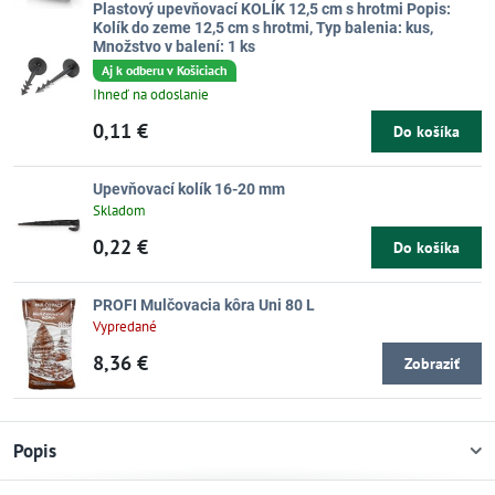
Plastový upevňovací KOLÍK 12,5 cm s hrotmi Popis:
Kolík do zeme 12,5 cm s hrotmi, Typ balenia: kus,
Množstvo v balení: 1 ks
Aj k odberu v Košiciach
Ihneď na odoslanie
0,11 €
Do košíka
Upevňovací kolík 16-20 mm
Skladom
0,22 €
Do košíka
PROFI Mulčovacia kôra Uni 80 L
Vypredané
8,36 €
Zobraziť
Popis