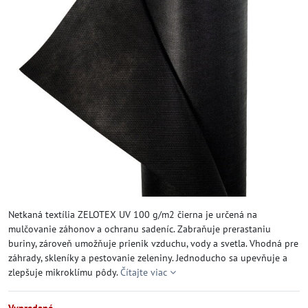
Netkaná textília ZELOTEX UV 100 g/m2 čierna je určená na
mulčovanie záhonov a ochranu sadeníc. Zabraňuje prerastaniu
buriny, zároveň umožňuje prienik vzduchu, vody a svetla. Vhodná pre
záhrady, skleníky a pestovanie zeleniny. Jednoducho sa upevňuje a
zlepšuje mikroklímu pôdy.
Čítajte viac