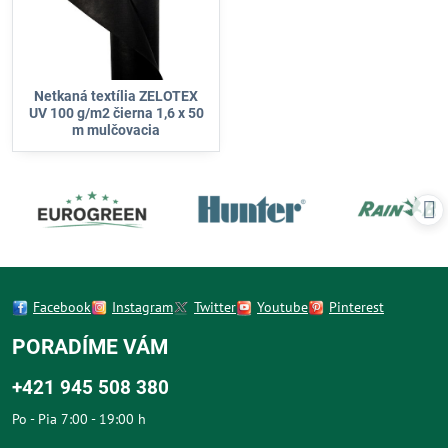
Netkaná textília ZELOTEX
UV 100 g/m2 čierna 1,6 x 50
m mulčovacia
Facebook
Instagram
Twitter
Youtube
Pinterest
PORADÍME VÁM
+421 945 508 380
Po - Pia 7:00 - 19:00 h