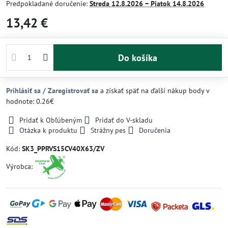
Predpokladané doručenie:
Streda
12.8.2026 −
Piatok
14.8.2026
13,42 €
Do košíka
Prihlásiť sa / Zaregistrovať sa
a získať späť na ďalší nákup body v
hodnote: 0.26€
Pridať k Obľúbeným
Pridať do V-skladu
Otázka k produktu
Strážny pes
Doručenia
Kód:
SK3_PPRVS15CV40X63/ZV
Výrobca: