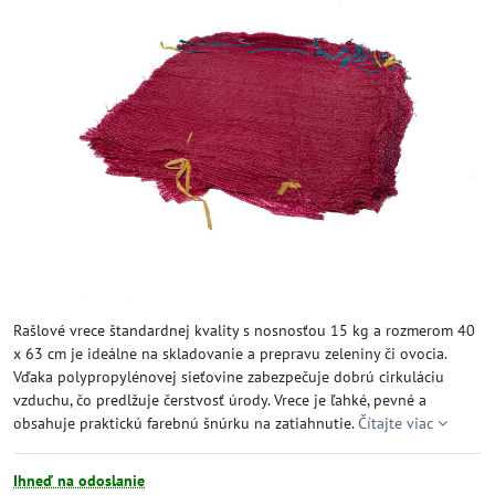
Rašlové vrece štandardnej kvality s nosnosťou 15 kg a rozmerom 40
x 63 cm je ideálne na skladovanie a prepravu zeleniny či ovocia.
Vďaka polypropylénovej sieťovine zabezpečuje dobrú cirkuláciu
vzduchu, čo predlžuje čerstvosť úrody. Vrece je ľahké, pevné a
obsahuje praktickú farebnú šnúrku na zatiahnutie.
Čítajte viac
Ihneď na odoslanie