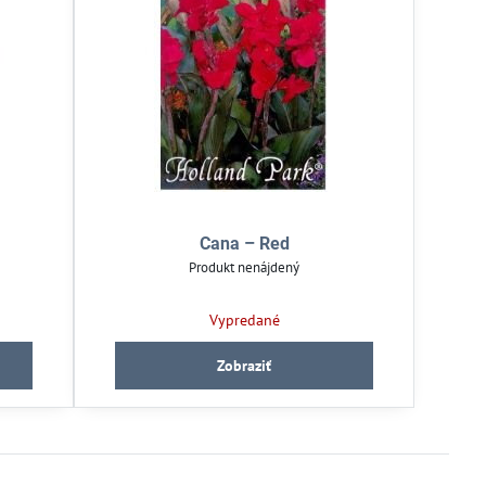
Cana – Red
Produkt nenájdený
Vypredané
Zobraziť