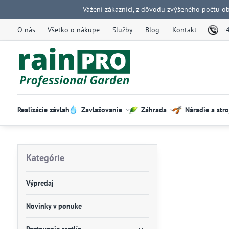
Vážení zákazníci, z dôvodu zvýšeného počtu o
O nás
Všetko o nákupe
Služby
Blog
Kontakt
+
Realizácie závlah
Zavlažovanie
Záhrada
Náradie a stro
Kategórie
Výpredaj
Novinky v ponuke