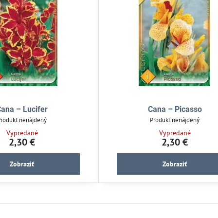
ana – Lucifer
Cana – Picasso
Produkt nenájdený
Produkt nenájdený
Vypredané
Vypredané
2,30 €
2,30 €
Zobraziť
Zobraziť