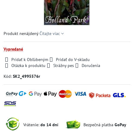
Produkt nenájdený
Čítajte viac
Vypredané
Pridať k Obľúbeným
Pridať do V-skladu
Otázka k produktu
Strážny pes
Doručenia
Kód:
SK2_4995576r
Vrátenie:
do 14 dní
Bezpečná platba
GoPay