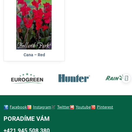
Cana – Red
Facebook
Instagram
Twitter
Youtube
Pinterest
PORADÍME VÁM
+421 945 508 380