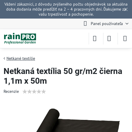
Vážení zákazníci, z dôvodu zvýšeného počtu objednávok sa aktuálna
✕
doba dodania môže predĺžiť na 2 – 4 pracovných dní. Ďakujeme za
vašu trpezlivosť a pochopenie.
Panel používateľa
Netkané textílie
Netkaná textília 50 gr/m2 čierna
1,1m x 50m
Recenzie