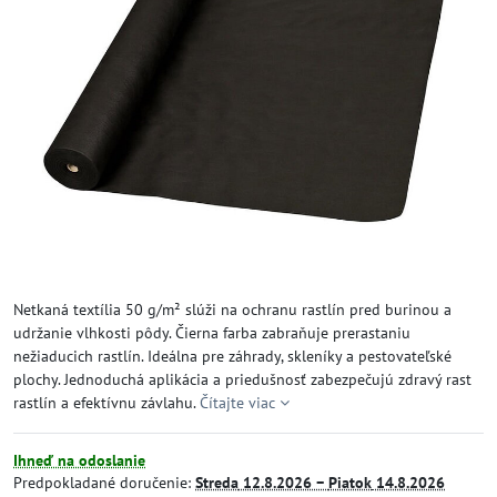
Netkaná textília 50 g/m² slúži na ochranu rastlín pred burinou a
udržanie vlhkosti pôdy. Čierna farba zabraňuje prerastaniu
nežiaducich rastlín. Ideálna pre záhrady, skleníky a pestovateľské
plochy. Jednoduchá aplikácia a priedušnosť zabezpečujú zdravý rast
rastlín a efektívnu závlahu.
Čítajte viac
Ihneď na odoslanie
Predpokladané doručenie:
Streda
12.8.2026 −
Piatok
14.8.2026