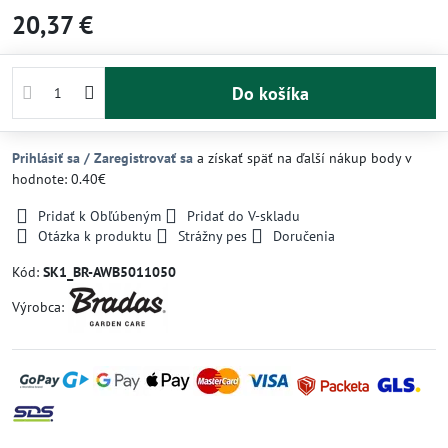
20,37 €
Do košíka
Prihlásiť sa / Zaregistrovať sa
a získať späť na ďalší nákup body v
hodnote: 0.40€
Pridať k Obľúbeným
Pridať do V-skladu
Otázka k produktu
Strážny pes
Doručenia
Kód:
SK1_BR-AWB5011050
Výrobca: