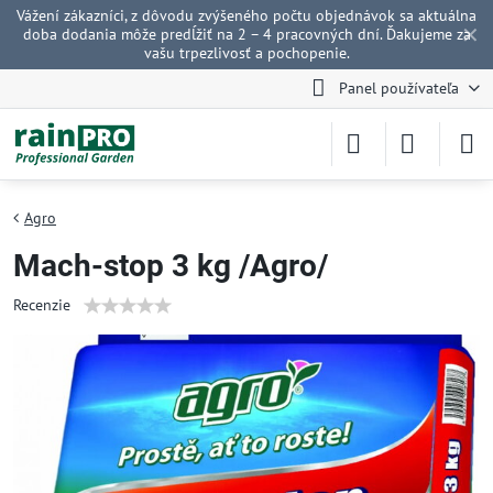
Vážení zákazníci, z dôvodu zvýšeného počtu objednávok sa aktuálna
✕
doba dodania môže predĺžiť na 2 – 4 pracovných dní. Ďakujeme za
vašu trpezlivosť a pochopenie.
Panel používateľa
Agro
Mach-stop 3 kg /Agro/
Recenzie