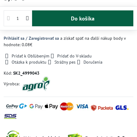
Do košíka
Prihlásiť sa / Zaregistrovať sa
a získať späť na ďalší nákup body v
hodnote: 0.08€
Pridať k Obľúbeným
Pridať do V-skladu
Otázka k produktu
Strážny pes
Doručenia
Kód:
SK2_4999043
Výrobca: