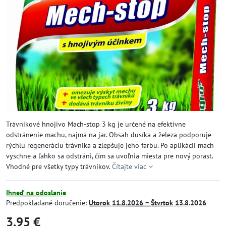
Trávnikové hnojivo Mach-stop 3 kg je určené na efektívne
odstránenie machu, najmä na jar. Obsah dusíka a železa podporuje
rýchlu regeneráciu trávnika a zlepšuje jeho farbu. Po aplikácii mach
vyschne a ľahko sa odstráni, čím sa uvoľnia miesta pre nový porast.
Vhodné pre všetky typy trávnikov.
Čítajte viac
Ihneď na odoslanie
Predpokladané doručenie:
Utorok
11.8.2026 −
Štvrtok
13.8.2026
3,95 €