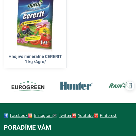
Hnojivo minerálne CERERIT
1 kg /Agro/
Facebook
Instagram
Twitter
Youtube
Pinterest
PORADÍME VÁM