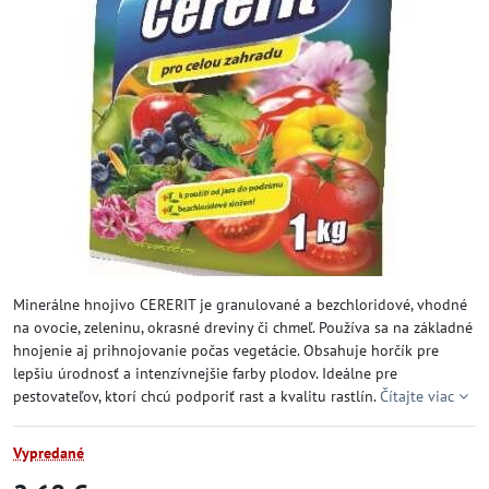
Minerálne hnojivo CERERIT je granulované a bezchloridové, vhodné
na ovocie, zeleninu, okrasné dreviny či chmeľ. Používa sa na základné
hnojenie aj prihnojovanie počas vegetácie. Obsahuje horčík pre
lepšiu úrodnosť a intenzívnejšie farby plodov. Ideálne pre
pestovateľov, ktorí chcú podporiť rast a kvalitu rastlín.
Čítajte viac
Vypredané