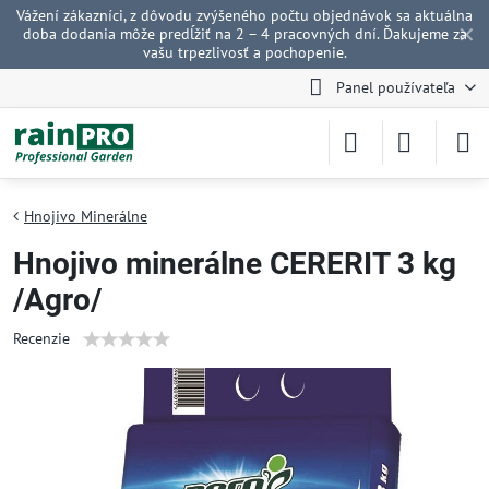
Vážení zákazníci, z dôvodu zvýšeného počtu objednávok sa aktuálna
✕
doba dodania môže predĺžiť na 2 – 4 pracovných dní. Ďakujeme za
vašu trpezlivosť a pochopenie.
Panel používateľa
Hnojivo Minerálne
Hnojivo minerálne CERERIT 3 kg
/Agro/
Recenzie