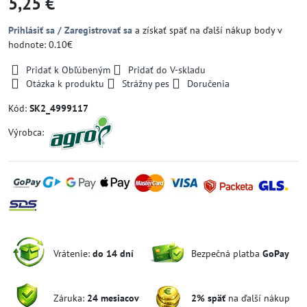
5,25 €
Prihlásiť sa / Zaregistrovať sa
a získať späť na ďalší nákup body v
hodnote: 0.10€
Pridať k Obľúbeným
Pridať do V-skladu
Otázka k produktu
Strážny pes
Doručenia
Kód:
SK2_4999117
Výrobca:
Vrátenie:
do 14 dní
Bezpečná platba
GoPay
Záruka:
24 mesiacov
2% späť
na ďalší nákup