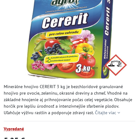
Minerálne hnojivo CERERIT 3 kg je bezchloridové granulované
hnojivo pre ovocie, zeleninu, okrasné dreviny a chmeľ. Vhodné na
základné hnojenie aj prihnojovanie počas celej vegetácie. Obsahuje
horčík pre lepšiu úrodnosť a intenzívnejšie sfarbenie plodov.
Uľahčuje výživu rastlín a podporuje zdravý rast.
Čítajte viac
Vypredané