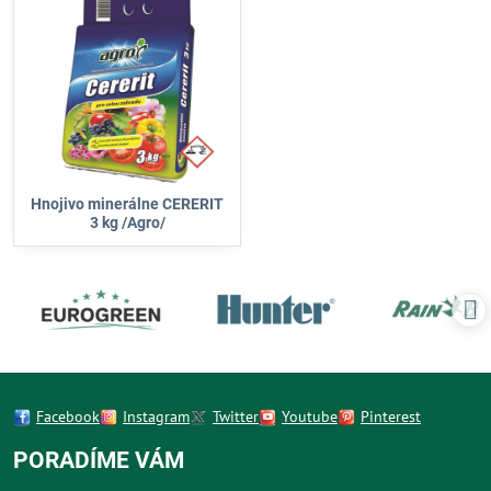
Hnojivo minerálne CERERIT
3 kg /Agro/
Facebook
Instagram
Twitter
Youtube
Pinterest
PORADÍME VÁM