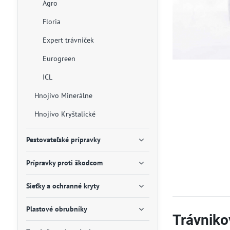
Agro
Floria
Expert trávniček
Eurogreen
ICL
Hnojivo Minerálne
Hnojivo Kryštalické
Pestovateľské prípravky
Prípravky proti škodcom
Sieťky a ochranné kryty
Plastové obrubníky
Trávniko