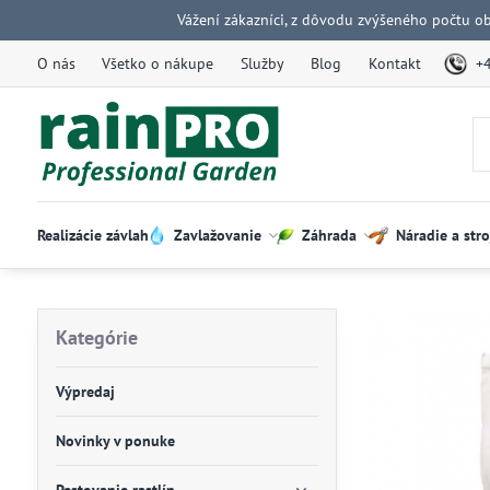
Vážení zákazníci, z dôvodu zvýšeného počtu o
O nás
Všetko o nákupe
Služby
Blog
Kontakt
+
Realizácie závlah
Zavlažovanie
Záhrada
Náradie a stro
Kategórie
Výpredaj
Novinky v ponuke