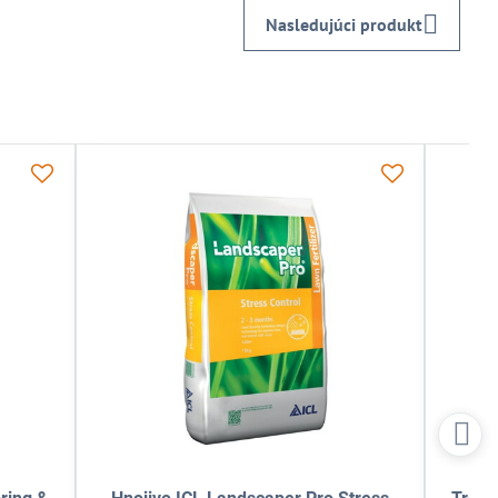
Nasledujúci produkt