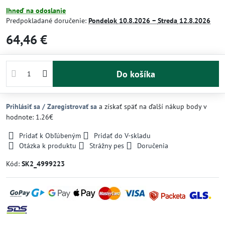
Ihneď na odoslanie
Predpokladané doručenie:
Pondelok
10.8.2026 −
Streda
12.8.2026
64,46 €
Do košíka
Prihlásiť sa / Zaregistrovať sa
a získať späť na ďalší nákup body v
hodnote: 1.26€
Pridať k Obľúbeným
Pridať do V-skladu
Otázka k produktu
Strážny pes
Doručenia
Kód:
SK2_4999223