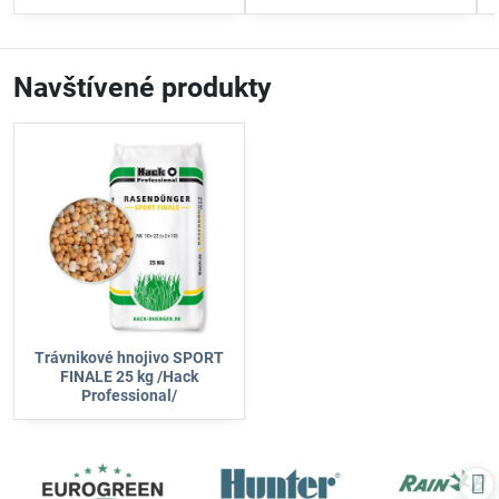
optimálne výsledky.
aerifikácii.
Navštívené produkty
Trávnikové hnojivo SPORT
FINALE 25 kg /Hack
Professional/