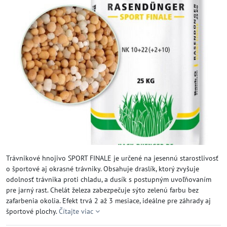
Trávnikové hnojivo SPORT FINALE je určené na jesennú starostlivosť
o športové aj okrasné trávniky. Obsahuje draslík, ktorý zvyšuje
odolnosť trávnika proti chladu, a dusík s postupným uvoľňovaním
pre jarný rast. Chelát železa zabezpečuje sýto zelenú farbu bez
zafarbenia okolia. Efekt trvá 2 až 3 mesiace, ideálne pre záhrady aj
športové plochy.
Čítajte viac