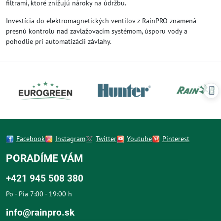
filtrami, ktoré znižujú nároky na údržbu.
Investícia do elektromagnetických ventilov z RainPRO znamená
presnú kontrolu nad zavlažovacím systémom, úsporu vody a
pohodlie pri automatizácii závlahy.
Facebook
Instagram
Twitter
Youtube
Pinterest
PORADÍME VÁM
+421 945 508 380
Po - Pia 7:00 - 19:00 h
info@rainpro.sk