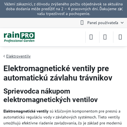
Vážení zákazníci, z dôvodu zvýšeného počtu objednávok sa aktuálna
✕
doba dodania môže predĺžiť na 2 – 4 pracovných dní. Ďakujeme za
vašu trpezlivosť a pochopenie.
Panel používateľa
Elektroventily
Elektromagnetické ventily pre
automatickú závlahu trávnikov
Sprievodca nákupom
elektromagnetických ventilov
Elektromagnetické ventily
sú kľúčovým komponentom pre presnú a
automatickú reguláciu vody v závlahových systémoch. Tieto ventily
umožňujú efektívne riadenie zavlažovania, čo je základ pre modernú