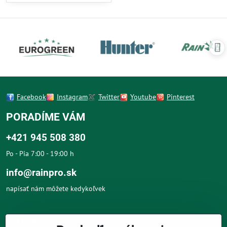
pre záhradnú a poľnohospodársku
závlahu.
Facebook
Instagram
Twitter
Youtube
Pinterest
PORADÍME VÁM
+421 945 508 380
Po - Pia 7:00 - 19:00 h
info@rainpro.sk
napísať nám môžete kedykoľvek
O NÁS