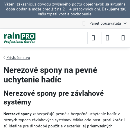
Vážení zákazníci, z dôvodu zvýšeného počtu objednávok sa aktuálna
✕
doba dodania môže predĺžiť na 2 – 4 pracovných dní. Ďakujeme za
vašu trpezlivosť a pochopenie.
Panel používateľa
Príslušenstvo
Nerezové spony na pevné
uchytenie hadíc
Nerezové spony pre závlahové
systémy
Nerezové spony
zabezpečujú pevné a bezpečné uchytenie hadíc v
rôznych typoch závlahových systémov. Vďaka odolnosti proti korózii
sú ideálne pre dlhodobé použitie v exteriéri aj priemyselných