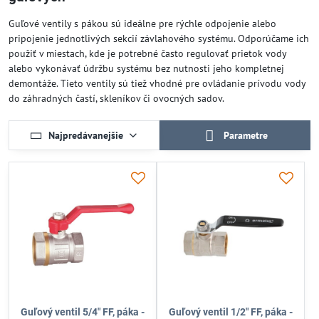
Guľové ventily s pákou sú ideálne pre rýchle odpojenie alebo
pripojenie jednotlivých sekcií závlahového systému. Odporúčame ich
použiť v miestach, kde je potrebné často regulovať prietok vody
alebo vykonávať údržbu systému bez nutnosti jeho kompletnej
demontáže. Tieto ventily sú tiež vhodné pre ovládanie prívodu vody
do záhradných častí, skleníkov či ovocných sadov.
Najpredávanejšie
Parametre
Guľový ventil 5/4" FF, páka -
Guľový ventil 1/2" FF, páka -