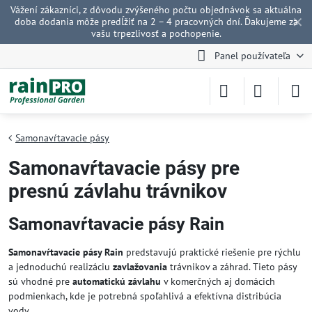
Vážení zákazníci, z dôvodu zvýšeného počtu objednávok sa aktuálna
✕
doba dodania môže predĺžiť na 2 – 4 pracovných dní. Ďakujeme za
vašu trpezlivosť a pochopenie.
Panel používateľa
Samonavŕtavacie pásy
Samonavŕtavacie pásy pre
presnú závlahu trávnikov
Samonavŕtavacie pásy Rain
Samonavŕtavacie pásy Rain
predstavujú praktické riešenie pre rýchlu
a jednoduchú realizáciu
zavlažovania
trávnikov a záhrad. Tieto pásy
sú vhodné pre
automatickú závlahu
v komerčných aj domácich
podmienkach, kde je potrebná spoľahlivá a efektívna distribúcia
vody.