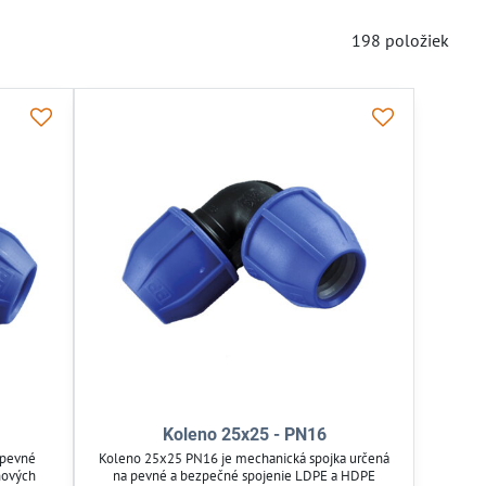
198
položiek
Koleno 25x25 - PN16
 pevné
Koleno 25x25 PN16 je mechanická spojka určená
hových
na pevné a bezpečné spojenie LDPE a HDPE