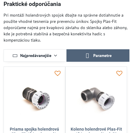
Praktické odporúčania
Pri montáži holendrových spojok dbajte na správne dotiahnutie a
použite vhodné tesnenia pre prevenciu únikov. Spojky Plas-Fit
odporúčame najmä pre kvapkovú závlahu do skleníka alebo záhony,
kde je potrebná stabilná a bezpečná konektivita hadíc s
kompenzáciou tlaku.
Najpredávanejšie
Parametre
Priama spojka holendrová
Koleno holendrové Plas-Fit