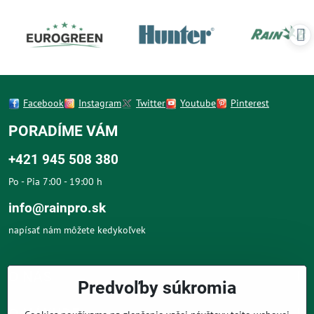
Facebook
Instagram
Twitter
Youtube
Pinterest
PORADÍME VÁM
+421 945 508 380
Po - Pia 7:00 - 19:00 h
info@rainpro.sk
napísať nám môžete kedykoľvek
O NÁS
Predvoľby súkromia
O NÁKUPE