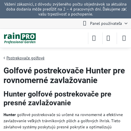
Vážení zákazníci, z dôvodu zvýšeného počtu objednávok sa aktuálna
✕
doba dodania môže predĺžiť na 2 – 4 pracovných dní. Ďakujeme za
vašu trpezlivosť a pochopenie.
Panel používateľa
Postrekovače golfové
Golfové postrekovače Hunter pre
rovnomerné zavlažovanie
Hunter golfové postrekovače pre
presné zavlažovanie
Hunter
golfové postrekovače sú určené na rovnomerné a efektívne
zavlažovanie veľkých trávnikových plôch a golfových ihrísk. Tieto
závlahové systémy poskytujú presné pokrytie a optimalizujú