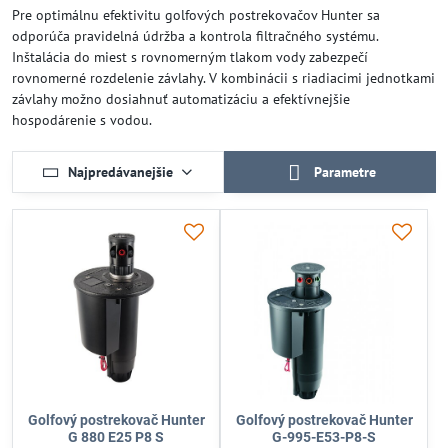
Pre optimálnu efektivitu golfových postrekovačov Hunter sa
odporúča pravidelná údržba a kontrola filtračného systému.
Inštalácia do miest s rovnomerným tlakom vody zabezpečí
rovnomerné rozdelenie závlahy. V kombinácii s riadiacimi jednotkami
závlahy možno dosiahnuť automatizáciu a efektívnejšie
hospodárenie s vodou.
Najpredávanejšie
Parametre
Golfový postrekovač Hunter
Golfový postrekovač Hunter
G 880 E25 P8 S
G-995-E53-P8-S