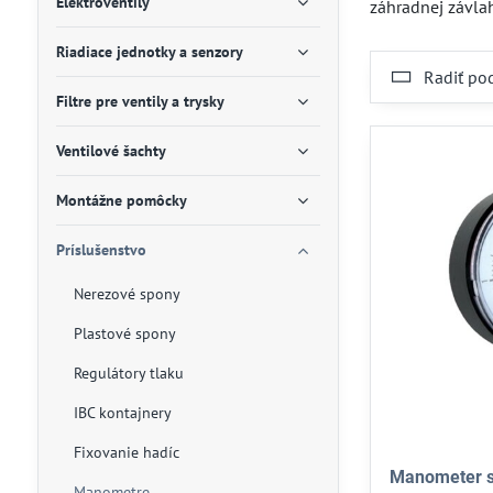
Elektroventily
záhradnej závlah
Riadiace jednotky a senzory
Radiť po
Filtre pre ventily a trysky
Ventilové šachty
Montážne pomôcky
Príslušenstvo
Nerezové spony
Plastové spony
Regulátory tlaku
IBC kontajnery
Fixovanie hadíc
Manometer s
Manometre