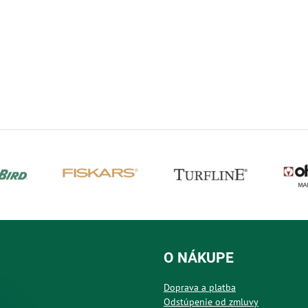
O NÁKUPE
Doprava a platba
Odstúpenie od zmluvy