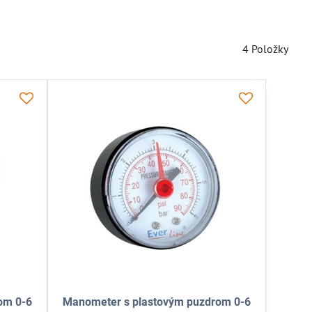
4
Položky
om 0-6
Manometer s plastovým puzdrom 0-6