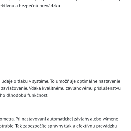
fektívnu a bezpečnú prevádzku.
 údaje o tlaku v systéme. To umožňuje optimálne nastavenie
 zavlažovanie. Vďaka kvalitnému závlahovému príslušenstvu
eho dlhodobú funkčnosť.
nometra. Pri nastavovaní automatickej závlahy alebo výmene
ubie. Tak zabezpečíte správny tlak a efektívnu prevádzku