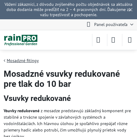
Vážení zákazníci, z dôvodu zvýšeného počtu objednávok sa aktuálna
✕
doba dodania môže predĺžiť na 2 – 4 pracovných dní. Ďakujeme za
vašu trpezlivosť a pochopenie.
Panel používateľa
Mosadzné fitingy
Mosadzné vsuvky redukované
pre tlak do 10 bar
Vsuvky redukované
Vsuvky redukované
z mosadze predstavujú základný komponent pre
stabilné a trvácne spojenie v závlahových systémoch a
vodoinštaláciách. Ich hlavnou úlohou je spoľahlivo prepájať rôzne
priemery hadíc alebo potrubí, čím umožňujú plynulý prietok vody
bez únikov.