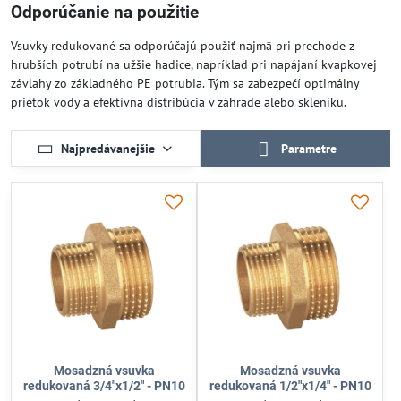
Odporúčanie na použitie
Vsuvky redukované sa odporúčajú použiť najmä pri prechode z
hrubších potrubí na užšie hadice, napríklad pri napájaní kvapkovej
závlahy zo základného PE potrubia. Tým sa zabezpečí optimálny
prietok vody a efektívna distribúcia v záhrade alebo skleníku.
Najpredávanejšie
Parametre
Mosadzná vsuvka
Mosadzná vsuvka
redukovaná 3/4"x1/2" - PN10
redukovaná 1/2"x1/4" - PN10