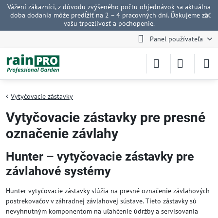
Vážení zákazníci, z dôvodu zvýšeného počtu objednávok sa aktuálna
✕
doba dodania môže predĺžiť na 2 – 4 pracovných dní. Ďakujeme za
vašu trpezlivosť a pochopenie.
Panel používateľa
Vytyčovacie zástavky
Vytyčovacie zástavky pre presné
označenie závlahy
Hunter – vytyčovacie zástavky pre
závlahové systémy
Hunter vytyčovacie zástavky slúžia na presné označenie závlahových
postrekovačov v záhradnej závlahovej sústave. Tieto zástavky sú
nevyhnutným komponentom na uľahčenie údržby a servisovania