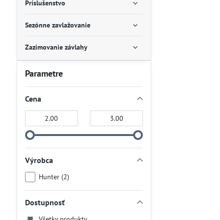
Príslušenstvo
Sezónne zavlažovanie
Zazimovanie závlahy
Parametre
Cena
Od:
Do:
Výrobca
Hunter (2)
Dostupnosť
Všetky produkty