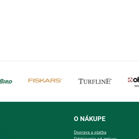
O NÁKUPE
Doprava a platba
Odstúpenie od zmluvy