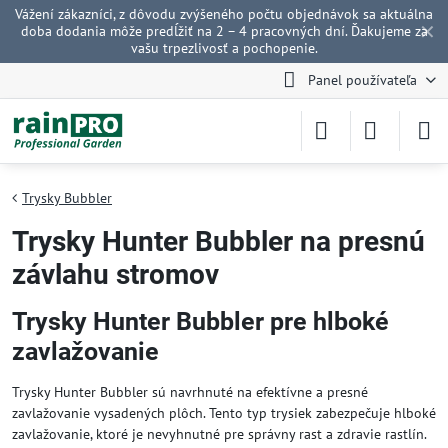
Vážení zákazníci, z dôvodu zvýšeného počtu objednávok sa aktuálna
✕
doba dodania môže predĺžiť na 2 – 4 pracovných dní. Ďakujeme za
vašu trpezlivosť a pochopenie.
Panel používateľa
Trysky Bubbler
Trysky Hunter Bubbler na presnú
závlahu stromov
Trysky Hunter Bubbler pre hlboké
zavlažovanie
Trysky Hunter Bubbler sú navrhnuté na efektívne a presné
zavlažovanie vysadených plôch. Tento typ trysiek zabezpečuje hlboké
zavlažovanie, ktoré je nevyhnutné pre správny rast a zdravie rastlín.