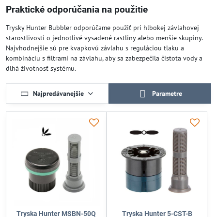
Praktické odporúčania na použitie
Trysky Hunter Bubbler odporúčame použiť pri hlbokej závlahovej
starostlivosti o jednotlivé vysadené rastliny alebo menšie skupiny.
Najvhodnejšie sú pre kvapkovú závlahu s reguláciou tlaku a
kombináciu s filtrami na závlahu, aby sa zabezpečila čistota vody a
dlhá životnosť systému.
Najpredávanejšie
Parametre
Tryska Hunter MSBN-50Q
Tryska Hunter 5-CST-B