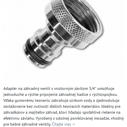
Adaptér na záhradný ventil s vnútorným závitom 3/4" umožňuje
jednoduché a rýchle pripojenie záhradnej hadice s rýchlospojkou.
Vďaka gumovému tesneniu zabraňuje únikom vody a zjednodušuje
zavlažovanie bez nutnosti ďalších tesniacich materiálov. Ideálny pre
záhradkárov a majiteľov záhrad, ktorí hľadajú spoľahlivé riešenie na
efektívnu závlahu. Vyrobený z odolnej poniklovanej mosadze, vhodný
pre bežné záhradné ventily.
Čítajte viac