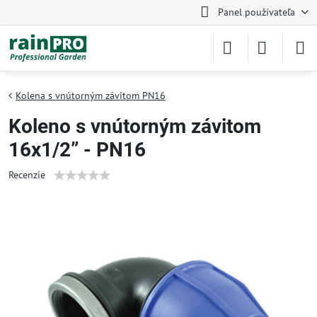
Panel používateľa
Kolena s vnútorným závitom PN16
Koleno s vnútorným závitom
16x1/2” - PN16
Recenzie