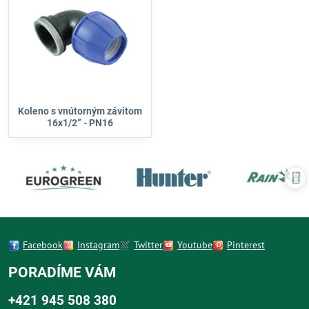
Koleno s vnútorným závitom
16x1/2” - PN16
Facebook
Instagram
Twitter
Youtube
Pinterest
PORADÍME VÁM
+421 945 508 380