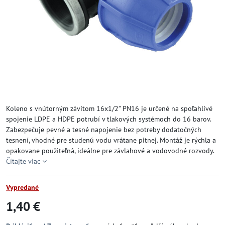
Koleno s vnútorným závitom 16x1/2” PN16 je určené na spoľahlivé
spojenie LDPE a HDPE potrubí v tlakových systémoch do 16 barov.
Zabezpečuje pevné a tesné napojenie bez potreby dodatočných
tesnení, vhodné pre studenú vodu vrátane pitnej. Montáž je rýchla a
opakovane použiteľná, ideálne pre závlahové a vodovodné rozvody.
Čítajte viac
Vypredané
1,40 €