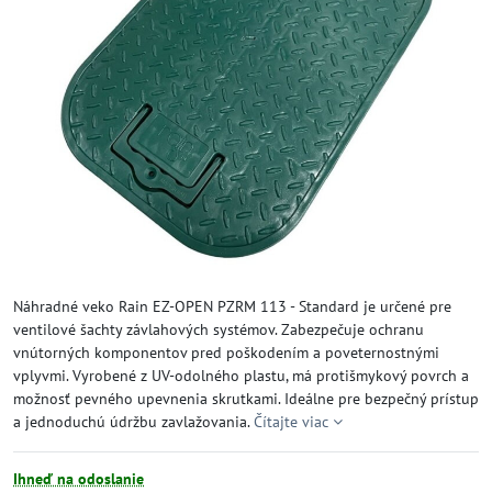
Náhradné veko Rain EZ-OPEN PZRM 113 - Standard je určené pre
ventilové šachty závlahových systémov. Zabezpečuje ochranu
vnútorných komponentov pred poškodením a poveternostnými
vplyvmi. Vyrobené z UV-odolného plastu, má protišmykový povrch a
možnosť pevného upevnenia skrutkami. Ideálne pre bezpečný prístup
a jednoduchú údržbu zavlažovania.
Čítajte viac
Ihneď na odoslanie