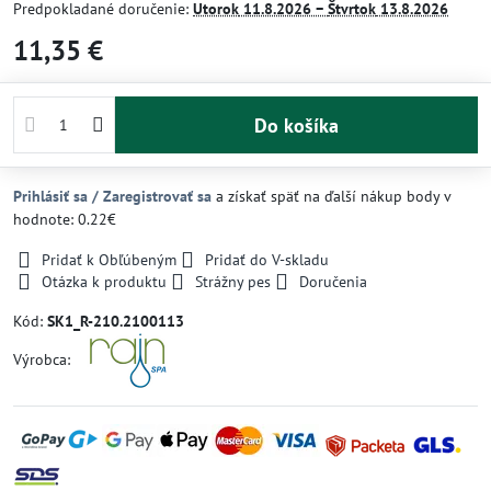
Predpokladané doručenie:
Utorok
11.8.2026 −
Štvrtok
13.8.2026
11,35 €
Do košíka
Prihlásiť sa / Zaregistrovať sa
a získať späť na ďalší nákup body v
hodnote: 0.22€
Pridať k Obľúbeným
Pridať do V-skladu
Otázka k produktu
Strážny pes
Doručenia
Kód:
SK1_R-210.2100113
Výrobca: