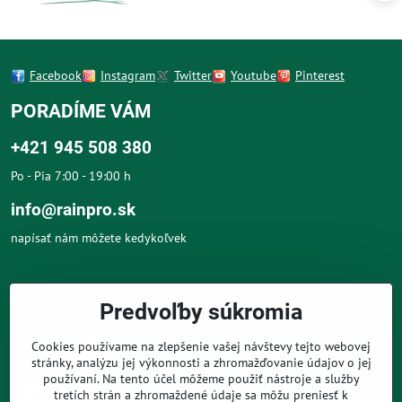
Facebook
Instagram
Twitter
Youtube
Pinterest
PORADÍME VÁM
+421 945 508 380
Po - Pia 7:00 - 19:00 h
info@rainpro.sk
napísať nám môžete kedykoľvek
O NÁS
Predvoľby súkromia
O NÁKUPE
Cookies používame na zlepšenie vašej návštevy tejto webovej
stránky, analýzu jej výkonnosti a zhromažďovanie údajov o jej
používaní. Na tento účel môžeme použiť nástroje a služby
PRE ZÁKAZNÍKOV
tretích strán a zhromaždené údaje sa môžu preniesť k