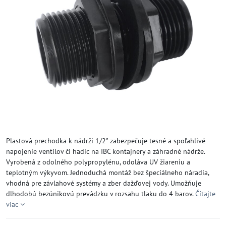
Plastová prechodka k nádrži 1/2" zabezpečuje tesné a spoľahlivé
napojenie ventilov či hadíc na IBC kontajnery a záhradné nádrže.
Vyrobená z odolného polypropylénu, odoláva UV žiareniu a
teplotným výkyvom. Jednoduchá montáž bez špeciálneho náradia,
vhodná pre závlahové systémy a zber dažďovej vody. Umožňuje
dlhodobú bezúnikovú prevádzku v rozsahu tlaku do 4 barov.
Čítajte
viac