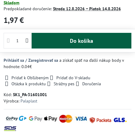
Skladom
Predpokladané doručenie:
Streda
12.8.2026 −
Piatok
14.8.2026
1,97 €
Do košíka
Prihlásiť sa / Zaregistrovať sa
a získať späť na ďalší nákup body v
hodnote: 0.04€
Pridať k Obľúbeným
Pridať do V-skladu
Otázka k produktu
Strážny pes
Doručenia
Kód:
SK1_PA-31601001
Výrobca:
Palaplast