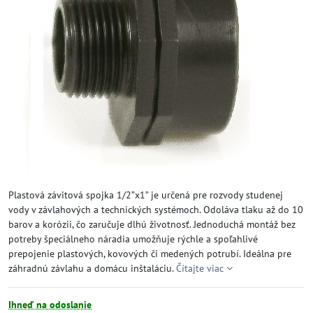
Plastová závitová spojka 1/2”x1” je určená pre rozvody studenej
vody v závlahových a technických systémoch. Odoláva tlaku až do 10
barov a korózii, čo zaručuje dlhú životnosť. Jednoduchá montáž bez
potreby špeciálneho náradia umožňuje rýchle a spoľahlivé
prepojenie plastových, kovových či medených potrubí. Ideálna pre
záhradnú závlahu a domácu inštaláciu.
Čítajte viac
Ihneď na odoslanie